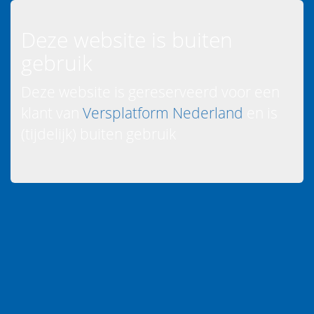
Deze website is buiten
gebruik
Deze website is gereserveerd voor een
klant van
Versplatform Nederland
en is
(tijdelijk) buiten gebruik